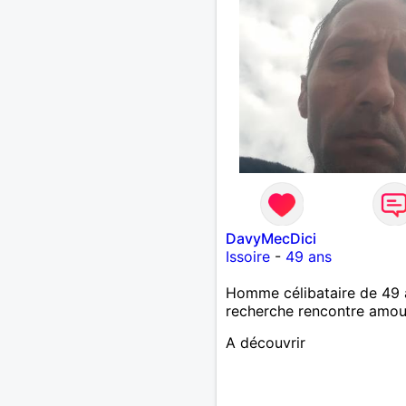
DavyMecDici
Issoire
-
49 ans
Homme célibataire de 49 
recherche rencontre amo
A découvrir