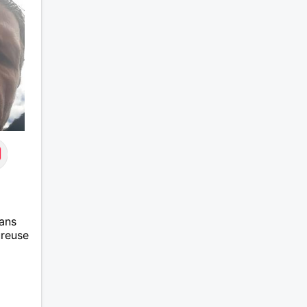
ans
ureuse