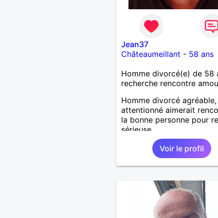
Jean37
Châteaumeillant
-
58 ans
Homme divorcé(e) de 58 
recherche rencontre amo
Homme divorcé agréable,
attentionné aimerait renco
la bonne personne pour re
sérieuse...
Voir le profil