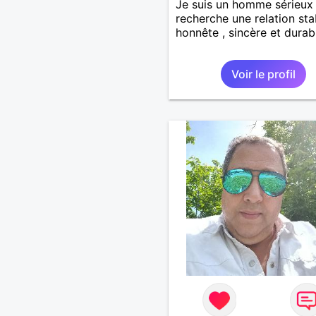
Je suis un homme sérieux
recherche une relation sta
honnête , sincère et durab
Voir le profil