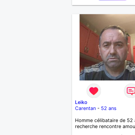
Leiko
Carentan
-
52 ans
Homme célibataire de 52 
recherche rencontre amo