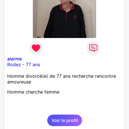
alarme
Rodez
-
77 ans
Homme divorcé(e) de 77 ans recherche rencontre
amoureuse
Homme cherche femme
Voir le profil