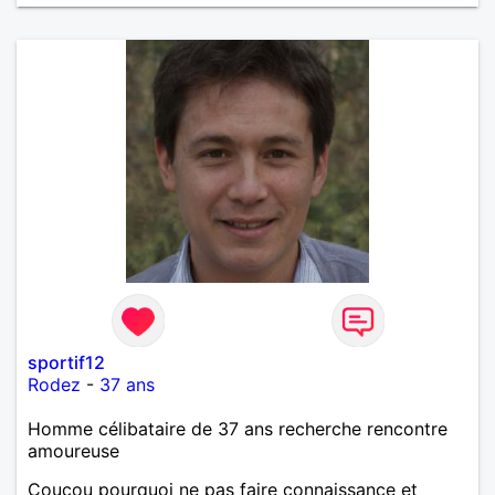
sportif12
Rodez
-
37 ans
Homme célibataire de 37 ans recherche rencontre
amoureuse
Coucou pourquoi ne pas faire connaissance et