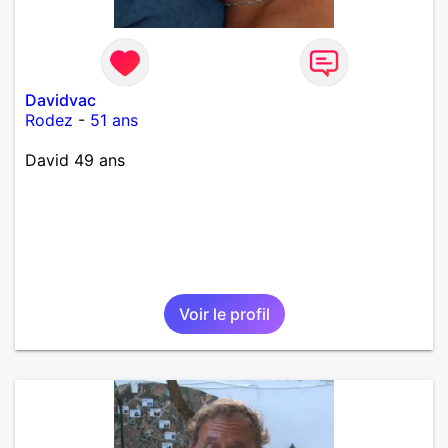
Davidvac
Rodez
-
51 ans
David 49 ans
Voir le profil