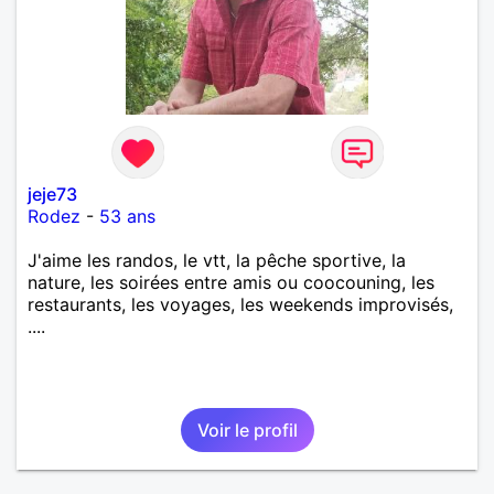
jeje73
Rodez
-
53 ans
J'aime les randos, le vtt, la pêche sportive, la
nature, les soirées entre amis ou coocouning, les
restaurants, les voyages, les weekends improvisés,
....
Voir le profil