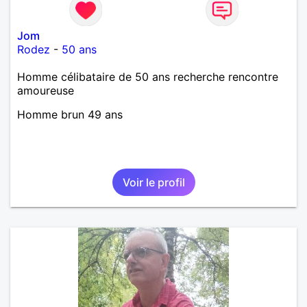
Jom
Rodez
-
50 ans
Homme célibataire de 50 ans recherche rencontre
amoureuse
Homme brun 49 ans
Voir le profil