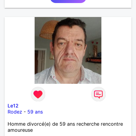
Le12
Rodez
-
59 ans
Homme divorcé(e) de 59 ans recherche rencontre
amoureuse