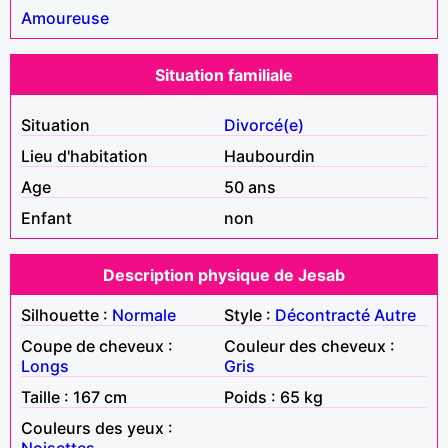
Amoureuse
Situation familiale
Situation
Divorcé(e)
Lieu d'habitation
Haubourdin
Age
50 ans
Enfant
non
Description physique de Jesab
Silhouette :
Normale
Style :
Décontracté
Autre
Coupe de cheveux :
Couleur des cheveux :
Longs
Gris
Taille : 167 cm
Poids : 65 kg
Couleurs des yeux :
Noisettes