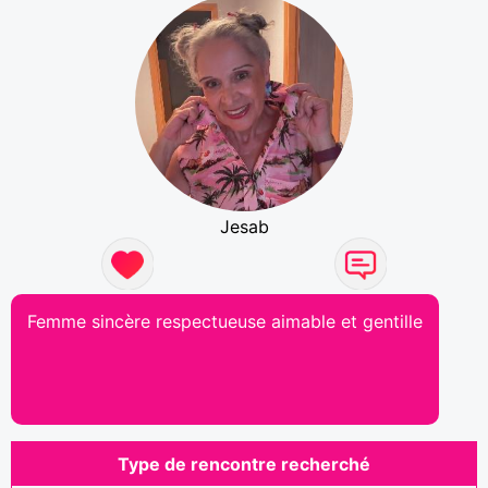
Jesab
Femme sincère respectueuse aimable et gentille
Type de rencontre recherché