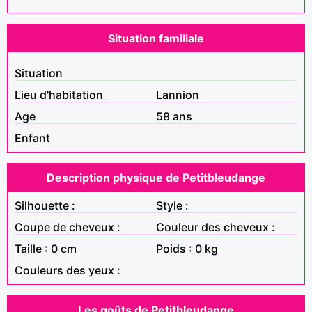
Situation familiale
Situation
Lieu d'habitation
Lannion
Age
58 ans
Enfant
Description physique de Petitbleudange
Silhouette :
Style :
Coupe de cheveux :
Couleur des cheveux :
Taille : 0 cm
Poids : 0 kg
Couleurs des yeux :
Les goûts de Petitbleudange