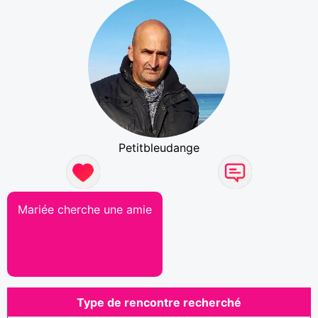
Petitbleudange
Mariée cherche une amie
Type de rencontre recherché