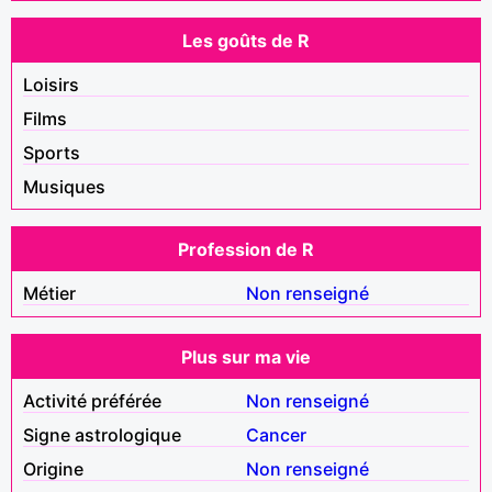
Les goûts de R
Loisirs
Films
Sports
Musiques
Profession de R
Métier
Non renseigné
Plus sur ma vie
Activité préférée
Non renseigné
Signe astrologique
Cancer
Origine
Non renseigné