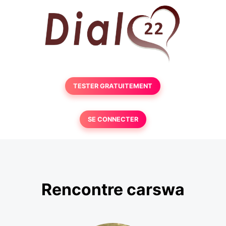
TESTER GRATUITEMENT
SE CONNECTER
Rencontre carswa