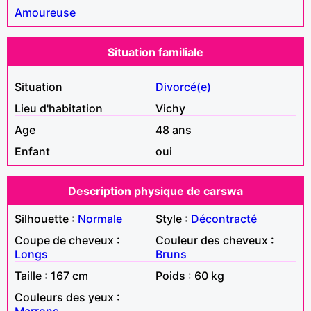
Amoureuse
Situation familiale
Situation
Divorcé(e)
Lieu d'habitation
Vichy
Age
48 ans
Enfant
oui
Description physique de carswa
Silhouette :
Normale
Style :
Décontracté
Coupe de cheveux :
Couleur des cheveux :
Longs
Bruns
Taille : 167 cm
Poids : 60 kg
Couleurs des yeux :
Marrons