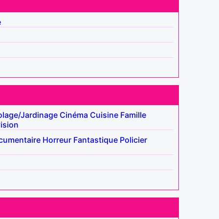
é
olage/Jardinage
Cinéma
Cuisine
Famille
ision
cumentaire
Horreur
Fantastique
Policier