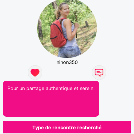
ninon350
Pour un partage authentique et serein.
Type de rencontre recherché