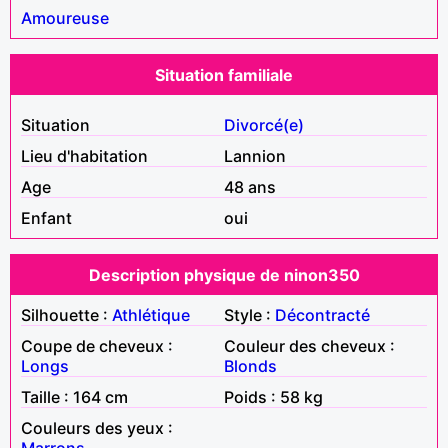
Amoureuse
Situation familiale
Situation
Divorcé(e)
Lieu d'habitation
Lannion
Age
48 ans
Enfant
oui
Description physique de ninon350
Silhouette :
Athlétique
Style :
Décontracté
Coupe de cheveux :
Couleur des cheveux :
Longs
Blonds
Taille : 164 cm
Poids : 58 kg
Couleurs des yeux :
Marrons