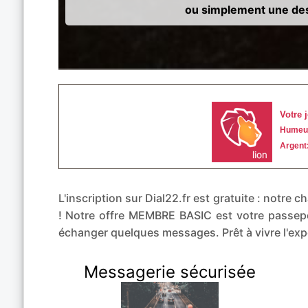
ou simplement une des
L'inscription sur Dial22.fr est gratuite : notr
! Notre offre MEMBRE BASIC est votre passepo
échanger quelques messages. Prêt à vivre l'e
Messagerie sécurisée