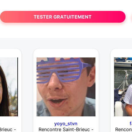
TESTER GRATUITEMENT
yoyo_stvn
rieuc -
Rencontre Saint-Brieuc -
Rencon