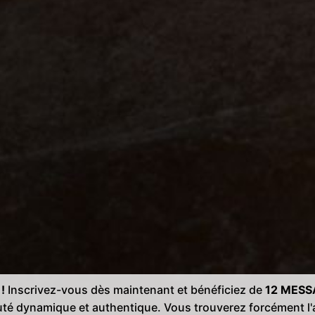
!
Inscrivez-vous dès maintenant et bénéficiez de
12 MESS
té dynamique et authentique. Vous trouverez forcément 