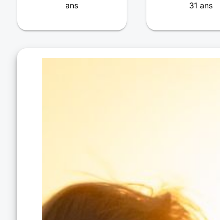
ans
31 ans