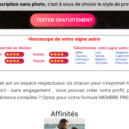
cription sans photo
, c'est à vous de choisir le style de prof
TESTER GRATUITEMENT
Horoscope de votre signe astro
e chat est un espace respectueux où chacun peut s'exprimer 
rt : sans engagement , vous pouvez créer votre profil, p
xpérience complète ? Optez pour notre formule MEMBRE PR
Affinités