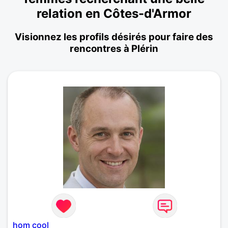
relation en Côtes-d'Armor
Visionnez les profils désirés pour faire des
rencontres à Plérin
hom cool