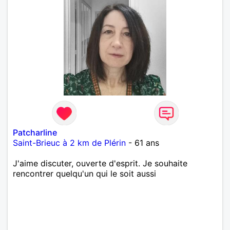
Patcharline
Saint-Brieuc à 2 km de Plérin
- 61 ans
J'aime discuter, ouverte d'esprit. Je souhaite
rencontrer quelqu'un qui le soit aussi