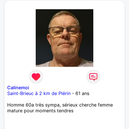
Calinemoi
Saint-Brieuc à 2 km de Plérin
- 61 ans
Homme 60a très sympa, sérieux cherche femme
mature pour moments tendres