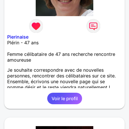
Pierinaise
Plérin - 47 ans
Femme célibataire de 47 ans recherche rencontre
amoureuse
Je souhaite correspondre avec de nouvelles
personnes, rencontrer des célibataires sur ce site.
Ensemble, écrivons une nouvelle page qui se
nomme désir et le reste viendra naturellement !
Voir le profil