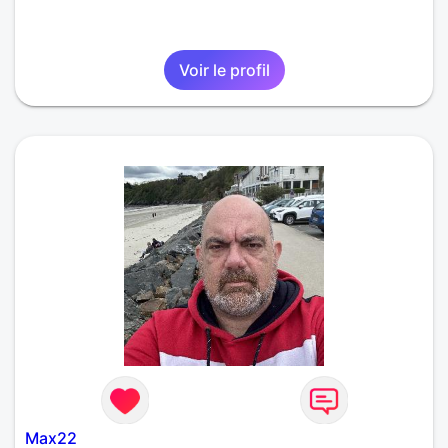
Voir le profil
Max22