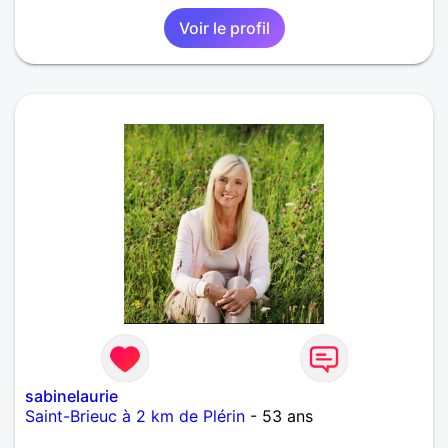
Voir le profil
sabinelaurie
Saint-Brieuc à 2 km de Plérin
- 53 ans